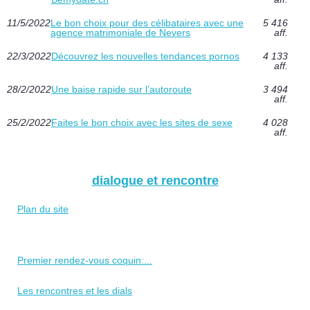
11/5/2022
Le bon choix pour des célibataires avec une
5 416
agence matrimoniale de Nevers
aff.
22/3/2022
Découvrez les nouvelles tendances pornos
4 133
aff.
28/2/2022
Une baise rapide sur l’autoroute
3 494
aff.
25/2/2022
Faites le bon choix avec les sites de sexe
4 028
aff.
dialogue et rencontre
Plan du site
Premier rendez-vous coquin:...
Les rencontres et les dials