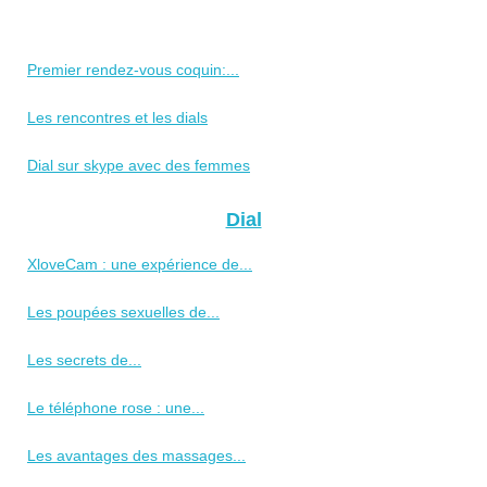
Premier rendez-vous coquin:...
Les rencontres et les dials
Dial sur skype avec des femmes
Dial
XloveCam : une expérience de...
Les poupées sexuelles de...
Les secrets de...
Le téléphone rose : une...
Les avantages des massages...