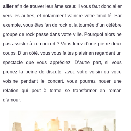
allier
afin de trouver leur âme sœur. Il vous faut donc aller
vers les autres, et notamment vaincre votre timidité. Par
exemple, vous êtes fan de rock et la tournée d’un célèbre
groupe de rock passe dans votre ville. Pourquoi alors ne
pas assister à ce concert ? Vous ferez d’une pierre deux
coups. D’un côté, vous vous faites plaisir en regardant un
spectacle que vous appréciez. D’autre part, si vous
prenez la peine de discuter avec votre voisin ou votre
voisine pendant le concert, vous pourrez nouer une
relation qui peut à terme se transformer en roman
d’amour.